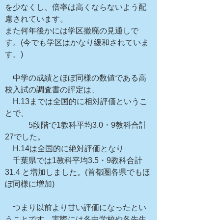
を少なくし、倍率は高くならないよう配
慮されています。
また何年後かには学区撤廃の見通しで
す。(今でも学区はかなり緩和されていま
す。)
中学の成績とほぼ同様の数値である高
校入試の調査書の評定は、
H.13までは全国的に相対評価というこ
とで、
5段階で1教科平均3.0・9教科合計
27でした。
H.14は全国的に絶対評価となり
千葉県では1教科平均3.5・9教科合計
31.4 と増加しました。(首都圏各県でもほ
ぼ同様に増加)
つまり以前より甘い評価になったとい
うことです。実際には各中学校や各先生